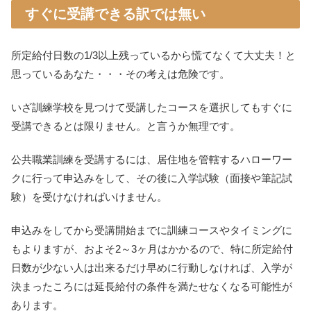
すぐに受講できる訳では無い
所定給付日数の1/3以上残っているから慌てなくて大丈夫！と
思っているあなた・・・その考えは危険です。
いざ訓練学校を見つけて受講したコースを選択してもすぐに
受講できるとは限りません。と言うか無理です。
公共職業訓練を受講するには、居住地を管轄するハローワー
クに行って申込みをして、その後に入学試験（面接や筆記試
験）を受けなければいけません。
申込みをしてから受講開始までに訓練コースやタイミングに
もよりますが、およそ2～3ヶ月はかかるので、特に所定給付
日数が少ない人は出来るだけ早めに行動しなければ、入学が
決まったころには延長給付の条件を満たせなくなる可能性が
あります。