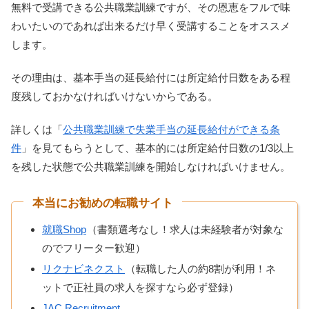
無料で受講できる公共職業訓練ですが、その恩恵をフルで味
わいたいのであれば出来るだけ早く受講することをオススメ
します。
その理由は、基本手当の延長給付には所定給付日数をある程
度残しておかなければいけないからである。
詳しくは「
公共職業訓練で失業手当の延長給付ができる条
件
」を見てもらうとして、基本的には所定給付日数の1/3以上
を残した状態で公共職業訓練を開始しなければいけません。
本当にお勧めの転職サイト
就職Shop
（書類選考なし！求人は未経験者が対象な
のでフリーター歓迎）
リクナビネクスト
（転職した人の約8割が利用！ネ
ットで正社員の求人を探すなら必ず登録）
JAC Recruitment