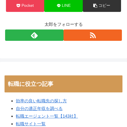
Pocket
LINE
コピー
太郎をフォローする
転職に役立つ記事
効率の良い転職先の探し方
自分の適正年収を調べる
転職エージェント一覧【143社】
転職サイト一覧