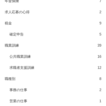
年金保険
7
求人応募の心得
2
税金
9
確定申告
5
職業訓練
39
公共職業訓練
16
求職者支援訓練
12
職種別
8
事務の仕事
2
営業の仕事
1