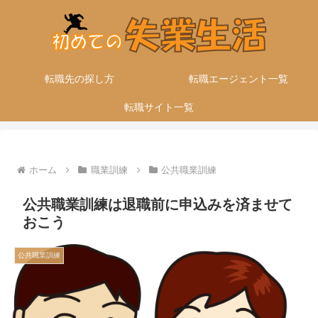
転職先の探し方
転職エージェント一覧
転職サイト一覧
ホーム
職業訓練
公共職業訓練
公共職業訓練は退職前に申込みを済ませて
おこう
公共職業訓練