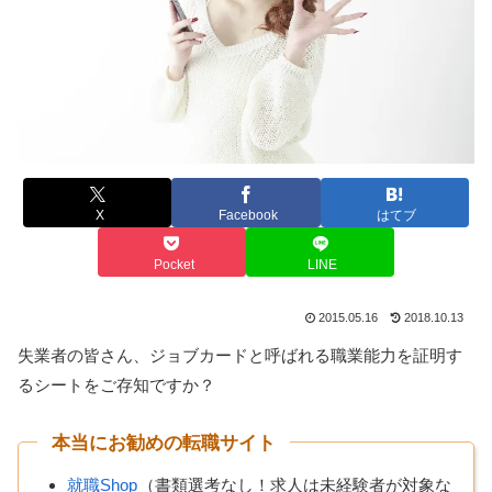
X
Facebook
はてブ
Pocket
LINE
2015.05.16
2018.10.13
失業者の皆さん、ジョブカードと呼ばれる職業能力を証明す
るシートをご存知ですか？
本当にお勧めの転職サイト
就職Shop
（書類選考なし！求人は未経験者が対象な