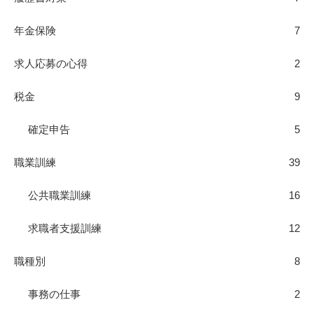
年金保険
7
求人応募の心得
2
税金
9
確定申告
5
職業訓練
39
公共職業訓練
16
求職者支援訓練
12
職種別
8
事務の仕事
2