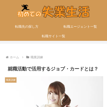
転職先の探し方
転職エージェント一覧
転職サイト一覧
ホーム
職業訓練
就職活動で活用するジョブ・カードとは？
職業訓練