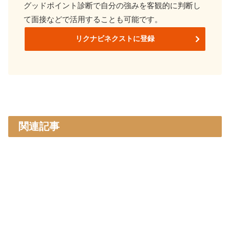
グッドポイント診断で自分の強みを客観的に判断し
て
面接などで活用することも可能です。
リクナビネクストに登録
関連記事