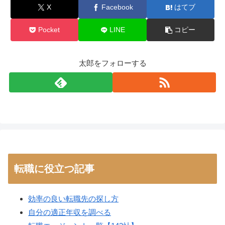
X
Facebook
はてブ
Pocket
LINE
コピー
太郎をフォローする
転職に役立つ記事
効率の良い転職先の探し方
自分の適正年収を調べる