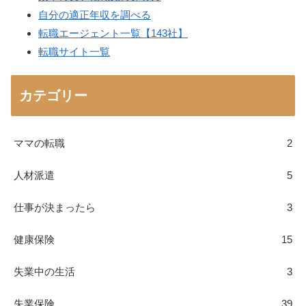
自分の適正年収を調べる
転職エージェント一覧【143社】
転職サイト一覧
カテゴリー
ママの転職
2
人材派遣
5
仕事が決まったら
3
健康保険
15
失業中の生活
3
失業保険
39