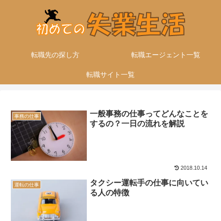
転職先の探し方
転職エージェント一覧
転職サイト一覧
一般事務の仕事ってどんなことを
事務の仕事
するの？一日の流れを解説
2018.10.14
タクシー運転手の仕事に向いてい
運転の仕事
る人の特徴