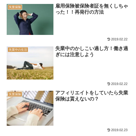
雇用保険被保険者証を無くしちゃ
失業保険
った！！再発行の方法
2019.02.22
失業中のかしこい過し方！働き過
失業中の生活
ぎには注意しよう
2019.02.22
アフィリエイトをしていたら失業
失業保険
保険は貰えないの？
2019.02.23