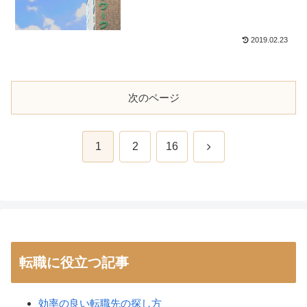
2019.02.23
次のページ
次
1
2
16
へ
転職に役立つ記事
効率の良い転職先の探し方