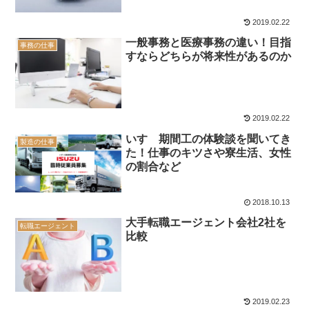
2019.02.22
一般事務と医療事務の違い！目指
事務の仕事
すならどちらが将来性があるのか
2019.02.22
いすゞ期間工の体験談を聞いてき
製造の仕事
た！仕事のキツさや寮生活、女性
の割合など
2018.10.13
大手転職エージェント会社2社を
転職エージェント
比較
2019.02.23