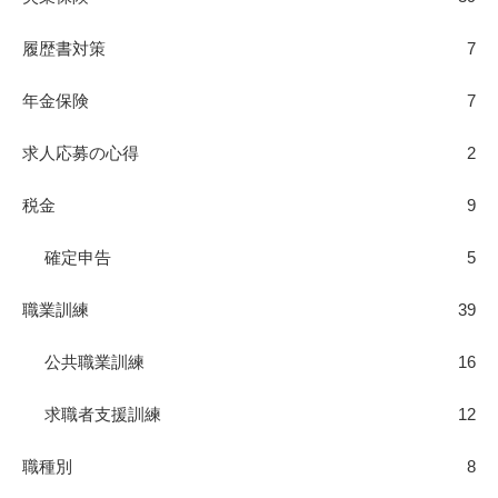
履歴書対策
7
年金保険
7
求人応募の心得
2
税金
9
確定申告
5
職業訓練
39
公共職業訓練
16
求職者支援訓練
12
職種別
8