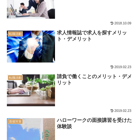
2018.10.09
求人情報誌で求人を探すメリッ
転職活動
ト・デメリット
2019.02.23
請負で働くことのメリット・デメ
転職活動
リット
2019.02.23
ハローワークの面接講習を受けた
面接対策
体験談