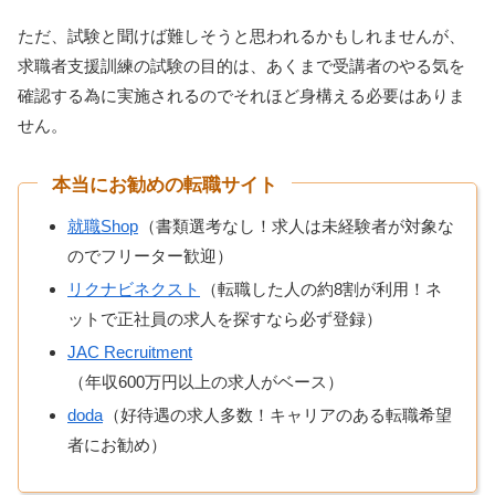
ただ、試験と聞けば難しそうと思われるかもしれませんが、
求職者支援訓練の試験の目的は、あくまで受講者のやる気を
確認する為に実施されるのでそれほど身構える必要はありま
せん。
本当にお勧めの転職サイト
就職Shop
（書類選考なし！求人は未経験者が対象な
のでフリーター歓迎）
リクナビネクスト
（転職した人の約8割が利用！ネ
ットで正社員の求人を探すなら必ず登録）
JAC Recruitment
（年収600万円以上の求人がベース）
doda
（好待遇の求人多数！キャリアのある転職希望
者にお勧め）