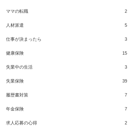
ママの転職
2
人材派遣
5
仕事が決まったら
3
健康保険
15
失業中の生活
3
失業保険
39
履歴書対策
7
年金保険
7
求人応募の心得
2