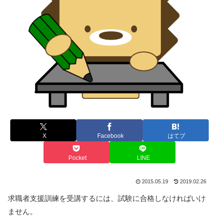
X
Facebook
はてブ
Pocket
LINE
2015.05.19
2019.02.26
求職者支援訓練を受講するには、試験に合格しなければいけ
ません。