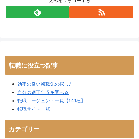
太郎をフォローする
転職に役立つ記事
効率の良い転職先の探し方
自分の適正年収を調べる
転職エージェント一覧【143社】
転職サイト一覧
カテゴリー