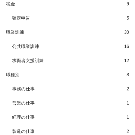
税金
9
確定申告
5
職業訓練
39
公共職業訓練
16
求職者支援訓練
12
職種別
8
事務の仕事
2
営業の仕事
1
経理の仕事
1
製造の仕事
2