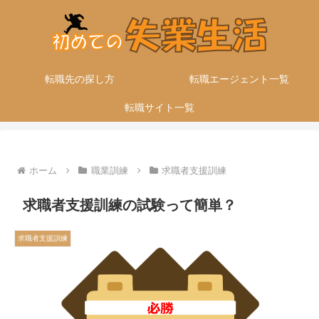
転職先の探し方
転職エージェント一覧
転職サイト一覧
ホーム
職業訓練
求職者支援訓練
求職者支援訓練の試験って簡単？
求職者支援訓練