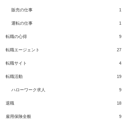
販売の仕事
1
運転の仕事
1
転職の心得
9
転職エージェント
27
転職サイト
4
転職活動
19
ハローワーク求人
9
退職
18
雇用保険全般
9