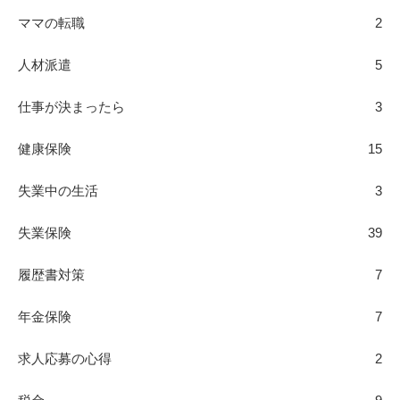
ママの転職
2
人材派遣
5
仕事が決まったら
3
健康保険
15
失業中の生活
3
失業保険
39
履歴書対策
7
年金保険
7
求人応募の心得
2