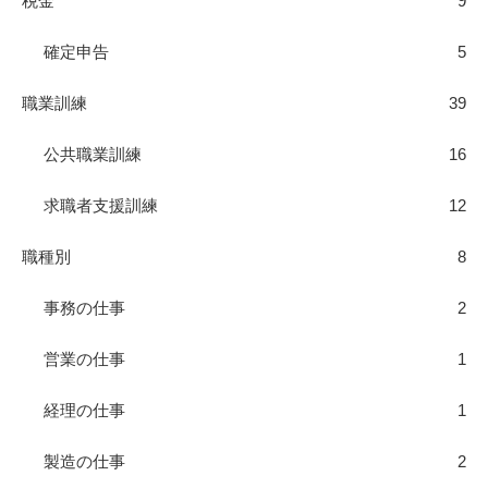
税金
9
確定申告
5
職業訓練
39
公共職業訓練
16
求職者支援訓練
12
職種別
8
事務の仕事
2
営業の仕事
1
経理の仕事
1
製造の仕事
2