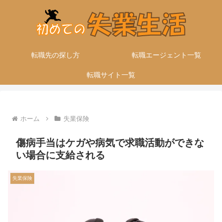
転職先の探し方
転職エージェント一覧
転職サイト一覧
ホーム
失業保険
傷病手当はケガや病気で求職活動ができな
い場合に支給される
失業保険