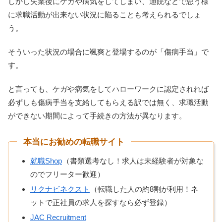
しかし失業後にケガや病気をしてしまい、通院などで思う様
に求職活動が出来ない状況に陥ることも考えられるでしょ
う。
そういった状況の場合に颯爽と登場するのが「傷病手当」で
す。
と言っても、ケガや病気をしてハローワークに認定されれば
必ずしも傷病手当を支給してもらえる訳では無く、求職活動
ができない期間によって手続きの方法が異なります。
本当にお勧めの転職サイト
就職Shop
（書類選考なし！求人は未経験者が対象な
のでフリーター歓迎）
リクナビネクスト
（転職した人の約8割が利用！ネ
ットで正社員の求人を探すなら必ず登録）
JAC Recruitment