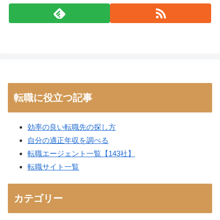
転職に役立つ記事
効率の良い転職先の探し方
自分の適正年収を調べる
転職エージェント一覧【143社】
転職サイト一覧
カテゴリー