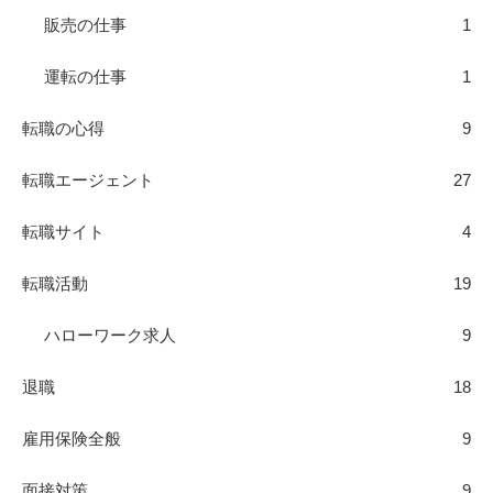
販売の仕事
1
運転の仕事
1
転職の心得
9
転職エージェント
27
転職サイト
4
転職活動
19
ハローワーク求人
9
退職
18
雇用保険全般
9
面接対策
9