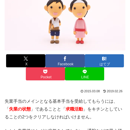
X
Facebook
はてブ
Pocket
LINE
2015.03.08
2019.02.26
失業手当のメインとなる基本手当を受給してもらうには、
「
失業の状態
」であることと「
求職活動
」をキチンとしてい
ることの2つをクリアしなければいけません。