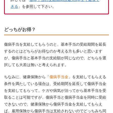
きる
」を参照して下さい。
どっちがお得？
傷病手当を支給してもらうのと、基本手当の受給期間を延長
するのとはどちらがお得なのか考える方も多いと思います
が、傷病手当と基本手当の支給額が同じなので、どちらを選
択しても大差は無いと考えられます。
ちなみに、健康保険から「
傷病手当金
」を支給してもらえる
条件を満たしている場合は、受給期間を延長して傷病手当金
を支給してもらって、ケガや病気が治ってから基本手当を受
取ることは可能ですが、
傷病手当と傷病手当金を同時に受給
できない
ので、健康保険から傷病手当金を支給してもらえ
ば、雇用保険から傷病手当は支給されないのでどっちみち同